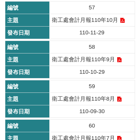
放
57
宣
衛工處會計月報110年10月
告
110-11-29
隱
私
58
權
及
衛工處會計月報110年9月
資
110-10-29
訊
安
59
全
政
衛工處會計月報110年8月
策
110-09-30
聯
60
絡
資
衛工處會計月報110年7月