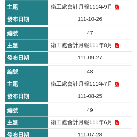
衛工處會計月報111年9月
重
點
111-10-26
業
務
47
衛工處會計月報111年8月
廉
政
111-09-27
園
地
48
衛工處會計月報111年7月
為
民
111-08-25
服
務
49
衛工處會計月報111年6月
網
站
111-07-28