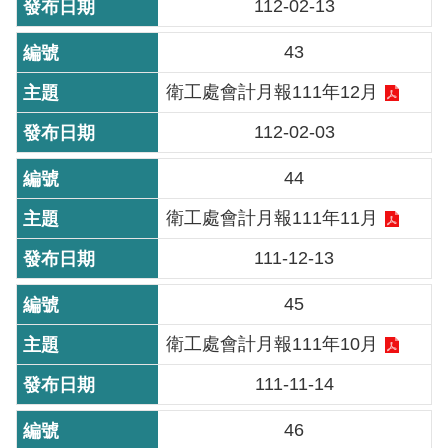
112-02-13
機
43
關
介
衛工處會計月報111年12月
紹
112-02-03
業
44
務
資
衛工處會計月報111年11月
訊
111-12-13
政
45
府
衛工處會計月報111年10月
資
訊
111-11-14
公
開
46