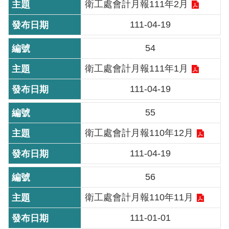
衛工處會計月報111年2月
雙
111-04-19
語
詞
54
彙
衛工處會計月報111年1月
TAIPEI
PASS
111-04-19
臺
北
55
通
衛工處會計月報110年12月
政
111-04-19
府
56
網
站
衛工處會計月報110年11月
資
料
111-01-01
開