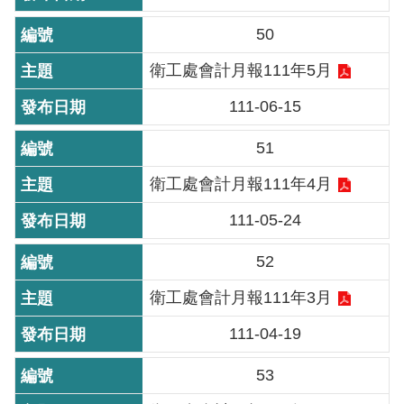
導
覽
50
衛工處會計月報111年5月
回
首
111-06-15
頁
51
English
衛工處會計月報111年4月
常
111-05-24
見
問
52
答
衛工處會計月報111年3月
陳
111-04-19
情
系
53
統