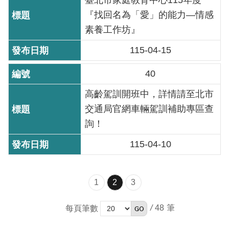
臺北市家庭教育中心115年度
『找回名為「愛」的能力—情感
素養工作坊』
115-04-15
40
高齡駕訓開班中，詳情請至北市
交通局官網車輛駕訓補助專區查
詢！
115-04-10
1
2
3
/
48
每頁筆數