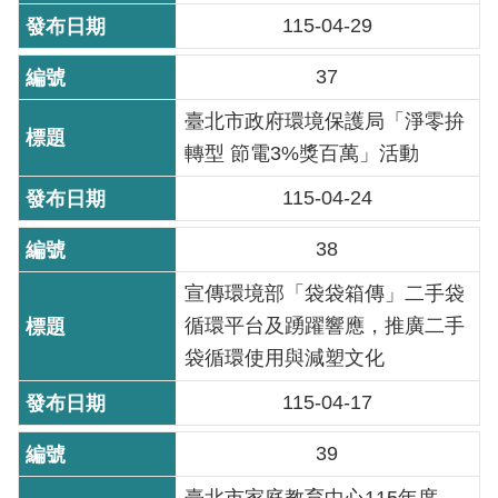
訊
115-04-29
意
37
見
信
臺北市政府環境保護局「淨零拚
箱
轉型 節電3%獎百萬」活動
115-04-24
38
宣傳環境部「袋袋箱傳」二手袋
循環平台及踴躍響應，推廣二手
袋循環使用與減塑文化
115-04-17
39